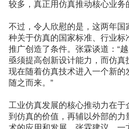
较多，真正用仿真推动核心业务
不过，令人欣慰的是，这两年国
种关于仿真的国家标准、行业标
推广创造了条件。张霖谈道：“
亟须提高创新设计能力，而仿真
现在随着仿真技术进入一个新的
随之而来。”
工业仿真发展的核心推动力在于
到仿真的价值，再辅以外部的力
术的应用和发展。张霖建议，一