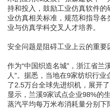
持和投入，鼓励工业仿真软件的
业仿真相关标准，规范和指导各
业与仿真学科交叉人才培养。
安全问题是阻碍工业上云的重要
作为“中国织造名城”，浙江省兰
人”。据悉，当地在9家纺织行
了2.5万台全球先进织机，展开
显示，兰溪9家试点企业98%的
蒸汽平均每万米布消耗量分别下降9.