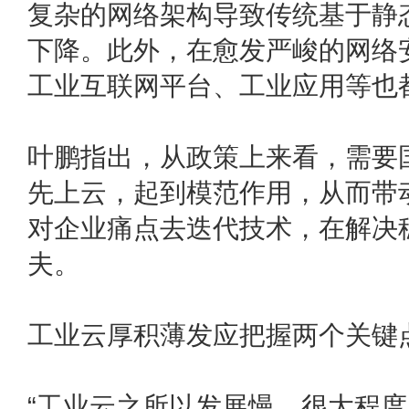
复杂的网络架构导致传统基于静
下降。此外，在愈发严峻的网络
工业互联网平台、工业应用等也
叶鹏指出，从政策上来看，需要
先上云，起到模范作用，从而带
对企业痛点去迭代技术，在解决
夫。
工业云厚积薄发应把握两个关键
“工业云之所以发展慢，很大程