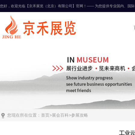
您好，欢迎光临【京禾展览（北京）有限公司】官网！—— 为您提供专业国内、国际

您现在所在位置：
首页
>
展会百科
>
参展攻略
工业云