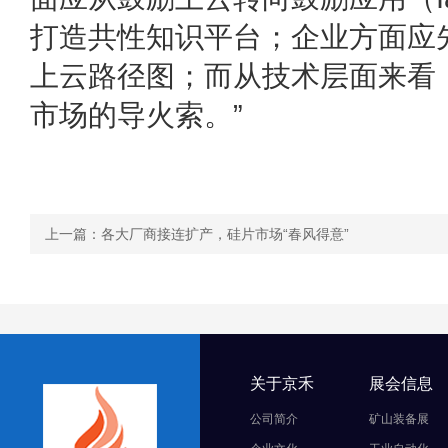
打造共性知识平台；企业方面应
上云路径图；而从技术层面来看
市场的导火索。”
上一篇：各大厂商接连扩产，硅片市场“春风得意”
关于京禾
展会信息
公司简介
矿山装备展