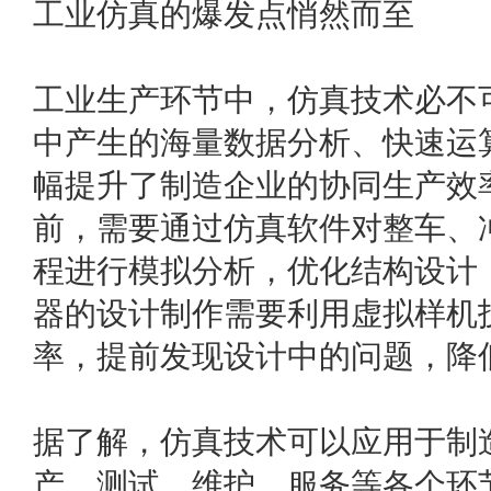
工业仿真的爆发点悄然而至
工业生产环节中，仿真技术必不
中产生的海量数据分析、快速运算
幅提升了制造企业的协同生产效
前，需要通过仿真软件对整车、
程进行模拟分析，优化结构设计
器的设计制作需要利用虚拟样机
率，提前发现设计中的问题，降
据了解，仿真技术可以应用于制
产、测试、维护、服务等各个环