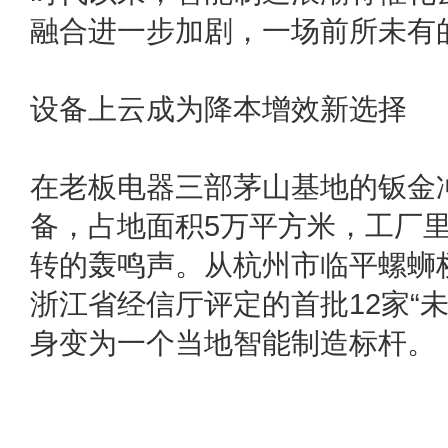
融合进一步加剧，一场前所未有的
设备上云成为降本增效新选择
在老板电器三部茅山基地的钣金冲
备，占地面积5万平方米，工厂
转的轰鸣声。从杭州市临平螺蛳
浙江省经信厅评定的首批12家“
身变为一个当地智能制造标杆。