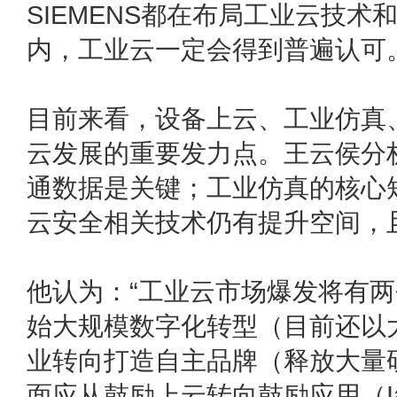
SIEMENS都在布局工业云技术
内，工业云一定会得到普遍认可
目前来看，设备上云、工业仿真
云发展的重要发力点。王云侯分
通数据是关键；工业仿真的核心
云安全相关技术仍有提升空间，
他认为：“工业云市场爆发将有
始大规模数字化转型（目前还以
业转向打造自主品牌（释放大量
面应从鼓励上云转向鼓励应用（Ia