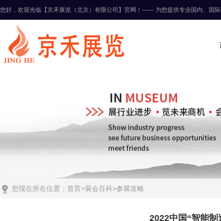
您好，欢迎光临【京禾展览（北京）有限公司】官网！—— 为您提供专业国内、国际

您现在所在位置：
首页
>
展会百科
>
参展攻略
2022中国“智能